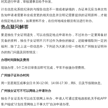
对其进行申请，审核通事后给予补发。
计生信息化系统纪录的与报告信息不一致或者缺项的，办证单元应当单次性
告知申请者需要补全或变更的相关信息并注明记需要提供的证明原料，才能
在指定地点补办，如果资料不全，在任何地域全都没有法进行补办。
热点疑问解答
要是独生子女证明遗失，可以在指定地点申请补办，不过补办一定要筹备好
完备的资料，独生子女证明不只不过作为身份的验证，还能够领取到一定的
福利，除了之上这一些信息外，下列还为大家介绍一些有关广州独女证明补
办的热门问题及回答情况：
办理时间限制及费用
现场办理，5个工作日审查后即可完成，平常不收缴办理费用。
广州独子证补办时间
周一至星期五或事业日:8:30-12:00、14:00-17:30，周6、日及节假期休息。
广州独女证可不可以网络上申请补办
独生子女证丢失可以在互联网上补办，申请人可通过度地政权机关手机APP
客户端或“计划生育网络上干事大厅”自决申请办理。