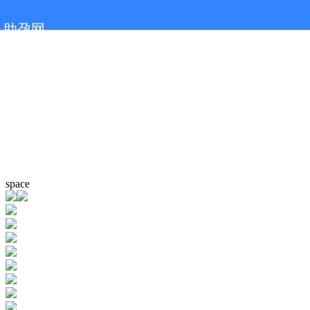
助孕网
space