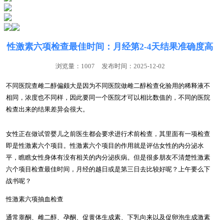
性激素六项检查最佳时间：月经第2-4天结果准确度高
浏览量：1007
发布时间：2025-12-02
不同医院查雌二醇偏颇大是因为不同医院做雌二醇检查化验用的稀释液不
相同，浓度也不同样，因此要同一个医院才可以相比数值的，不同的医院
检查出来的结果差异会很大。
女性正在做试管婴儿之前医生都会要求进行术前检查，其里面有一项检查
即是性激素六个项目。性激素六个项目的作用就是评估女性的内分泌水
平，瞧瞧女性身体有没有相关的内分泌疾病。但是很多朋友不清楚性激素
六个项目检查最佳时间，月经的越日或是第三日去比较好呢？上午要么下
战书呢？
性激素六项抽血检查
通常睾酮、雌二醇、孕酮、促黄体生成素、下乳向来以及促卵泡生成激素