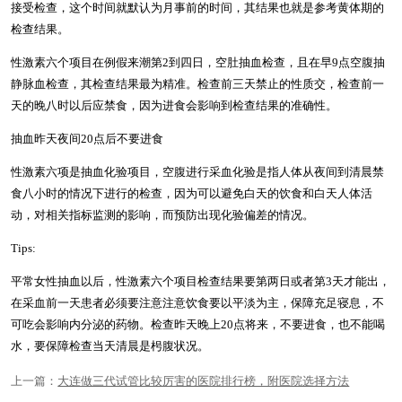
接受检查，这个时间就默认为月事前的时间，其结果也就是参考黄体期的
检查结果。
性激素六个项目在例假来潮第2到四日，空肚抽血检查，且在早9点空腹抽
静脉血检查，其检查结果最为精准。检查前三天禁止的性质交，检查前一
天的晚八时以后应禁食，因为进食会影响到检查结果的准确性。
抽血昨天夜间20点后不要进食
性激素六项是抽血化验项目，空腹进行采血化验是指人体从夜间到清晨禁
食八小时的情况下进行的检查，因为可以避免白天的饮食和白天人体活
动，对相关指标监测的影响，而预防出现化验偏差的情况。
Tips:
平常女性抽血以后，性激素六个项目检查结果要第两日或者第3天才能出，
在采血前一天患者必须要注意注意饮食要以平淡为主，保障充足寝息，不
可吃会影响内分泌的药物。检查昨天晚上20点将来，不要进食，也不能喝
水，要保障检查当天清晨是枵腹状况。
上一篇：
大连做三代试管比较厉害的医院排行榜，附医院选择方法