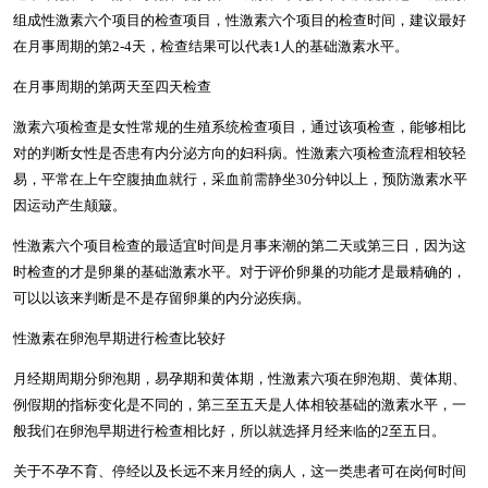
组成性激素六个项目的检查项目，性激素六个项目的检查时间，建议最好
在月事周期的第2-4天，检查结果可以代表1人的基础激素水平。
在月事周期的第两天至四天检查
激素六项检查是女性常规的生殖系统检查项目，通过该项检查，能够相比
对的判断女性是否患有内分泌方向的妇科病。性激素六项检查流程相较轻
易，平常在上午空腹抽血就行，采血前需静坐30分钟以上，预防激素水平
因运动产生颠簸。
性激素六个项目检查的最适宜时间是月事来潮的第二天或第三日，因为这
时检查的才是卵巢的基础激素水平。对于评价卵巢的功能才是最精确的，
可以以该来判断是不是存留卵巢的内分泌疾病。
性激素在卵泡早期进行检查比较好
月经期周期分卵泡期，易孕期和黄体期，性激素六项在卵泡期、黄体期、
例假期的指标变化是不同的，第三至五天是人体相较基础的激素水平，一
般我们在卵泡早期进行检查相比好，所以就选择月经来临的2至五日。
关于不孕不育、停经以及长远不来月经的病人，这一类患者可在岗何时间