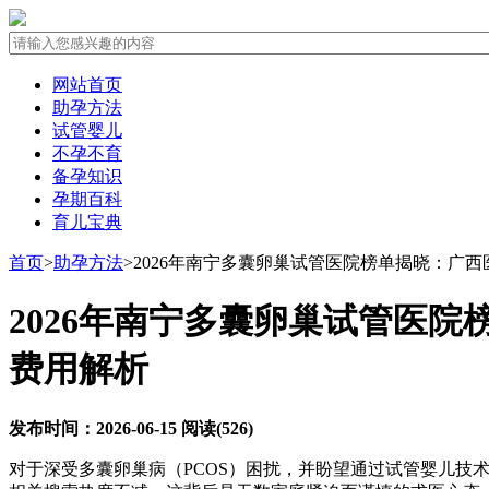
网站首页
助孕方法
试管婴儿
不孕不育
备孕知识
孕期百科
育儿宝典
首页
>
助孕方法
>
2026年南宁多囊卵巢试管医院榜单揭晓：广
2026年南宁多囊卵巢试管医
费用解析
发布时间：2026-06-15
阅读(526)
对于深受多囊卵巢病（PCOS）困扰，并盼望通过试管婴儿技