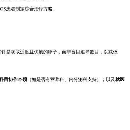
OS患者制定综合治疗方略。
方针是获取适度且优质的卵子，而非盲目追寻数目，以减低
科目协作本领
（如是否有营养科、内分泌科支持）；以及
就医