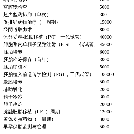
宫腔镜检查
5000
超声监测排卵（单次）
300
促排卵药物治疗（一周期）
15000
经阴道取卵术
8000
体外受精-胚胎移植（IVF，一代试管）
40000
卵胞浆内单精子显微注射（ICSI，二代试管）
45000
胚胎培养
6000
胚胎冷冻保存（首年）
3000
胚胎移植术
5000
胚胎植入前遗传学检测（PGT，三代试管）
100000
囊胚培养
5000
辅助孵化
2000
精子冷冻
3000
卵子冷冻
20000
冻融胚胎移植（FET）周期
12000
黄体支持药物（一周期）
3000
早孕保胎监测与管理
5000