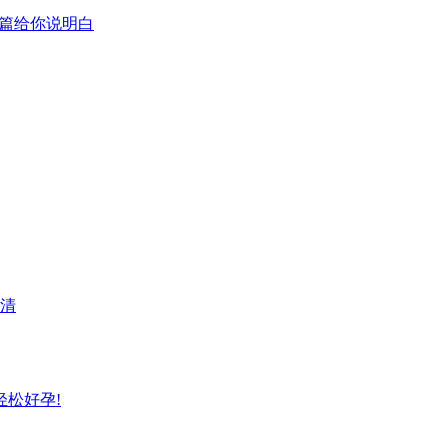
这篇给你说明白
清
轻松好孕!