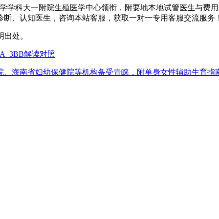
西医学学科大一附院生殖医学中心领衔，附要地本地试管医生与费
诊断、认知医生，咨询本站客服，获取一对一专用客服交流服务
载请注明出处。
A_3BB解读对照
院、海南省妇幼保健院等机构备受青睐，附单身女性辅助生育指