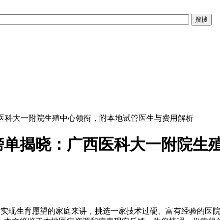
西医科大一附院生殖中心领衔，附本地试管医生与费用解析
院榜单揭晓：广西医科大一附院生
术实现生育愿望的家庭来讲，挑选一家技术过硬、富有经验的医院