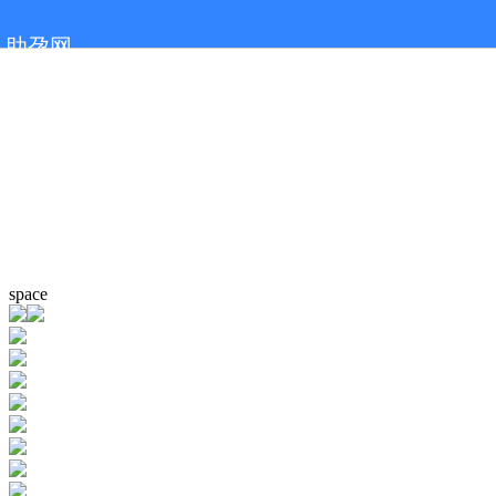
助孕网
space