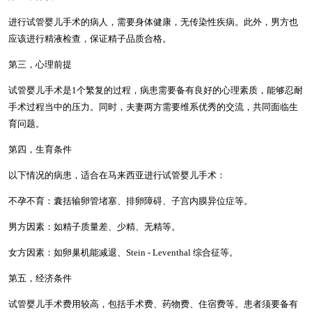
进行试管婴儿手术的病人，需要身体健康，无传染性疾病。此外，男方也
应该进行精液检查，保证精子品质合格。
第三，心理前提
试管婴儿手术是1个繁复的过程，病患需要备有良好的心理素质，能够忍耐
手术过程当中的压力。同时，夫妻两方需要维系优秀的交流，共同面临生
育问题。
第四，生育条件
以下情况的病患，适合在马来西亚进行试管婴儿手术：
不孕不育：囊括输卵管堵塞、排卵障碍、子宫内膜异位症等。
男方因素：如精子质量差、少精、无精等。
女方因素：如卵巢机能减退、Stein - Leventhal 综合征等。
第五，经济条件
试管婴儿手术费用较高，包括手术费、药物费、住宿费等。患者须要备有